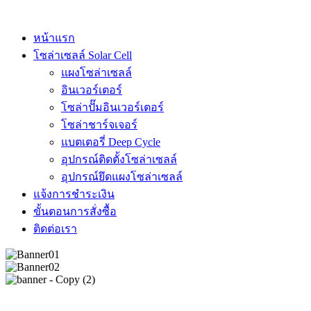
หน้าแรก
โซล่าเซลล์ Solar Cell
แผงโซล่าเซลล์
อินเวอร์เตอร์
โซล่าปั๊มอินเวอร์เตอร์
โซล่าชาร์จเจอร์
แบตเตอรี่ Deep Cycle
อุปกรณ์ติดตั้งโซล่าเซลล์
อุปกรณ์ยึดแผงโซล่าเซลล์
แจ้งการชำระเงิน
ขั้นตอนการสั่งซื้อ
ติดต่อเรา